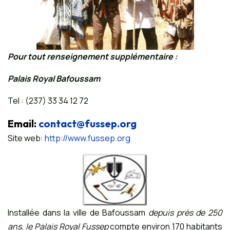
Pour tout renseignement supplémentaire :
Palais Royal Bafoussam
Tel : (237) 33 34 12 72
Email:
contact@fussep.org
Site web:
http://www.fussep.org
Installée dans la ville de Bafoussam
depuis près de 250
ans, le Palais Royal Fussep
compte environ 170 habitants