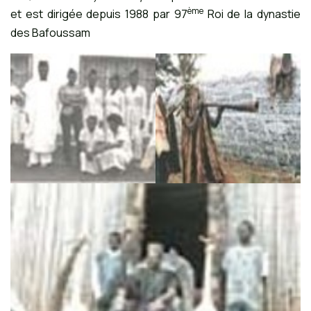
ème
et est dirigée depuis 1988 par 97
Roi de la dynastie
des Bafoussam