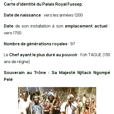
Carte d’identité du Palais Royal Fussep.
Date de naissance
: vers les années 1200
Date
de son installation à son
emplacement actuel
:
vers 1700
Nombre de générations royales
: 97
Le
Chef ayant le plus duré au pouvoir
: Foh TAGUE (130
ans de règne)
Souverain au Trône : Sa Majesté Njitack Ngompé
Pelé