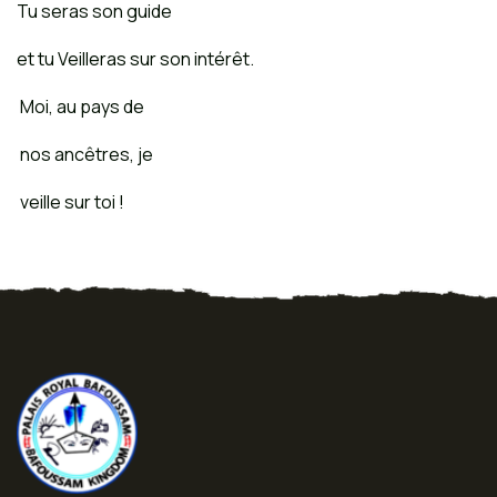
Tu seras son guide
et tu Veilleras sur son intérêt.
Moi, au pays de
nos ancêtres, je
veille sur toi !