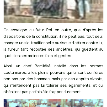
On enseigne au futur Roi, en outre, que d’après les
dispositions de la constitution, il ne peut pas, tout seul,
changer une loi traditionnelle au risque d’attirer contre lui,
la fureur tant redoutée des ancêtres, qui guettent au
quotidien ses moindres faits et gestes.
Ainsi, un chef Bamiléké installé dans les normes
coutumières, a les pleins pouvoirs qui lui sont conférés
non pas par des hommes, mais par des esprits vivants,
qui n’entendent pas lui tolérer ses égarements, et qui
n’hésitent pas parfois à le frapper durement.