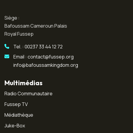
Siège :
Bafoussam Cameroun Palais
Royal Fussep
Tel. : 00237 33 44 12 72
Email : contact@fussep.org
info@bafoussamkingdom.org
Multimédias
Radio Communautaire
Fussep TV
Médiathèque
Juke-Box